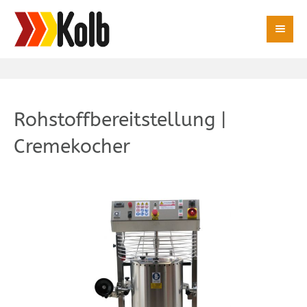
Rohstoffbereitstellung |
Cremekocher
Cremekocher De Danieli
Cremekocher