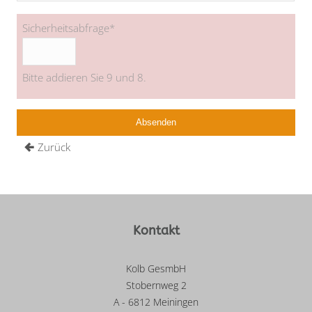
Sicherheitsabfrage
*
Bitte addieren Sie 9 und 8.
Zurück
Kontakt
Kolb GesmbH
Stobernweg 2
A - 6812 Meiningen