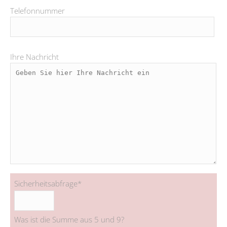
Telefonnummer
Ihre Nachricht
Sicherheitsabfrage
*
Was ist die Summe aus 5 und 9?