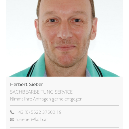
Herbert Sieber
SACHBEARBEITUNG SERVICE
Nimmt Ihre Anfragen gerne entgegen
+43 (0) 5522 37500 19
h.sieber@kolb.at