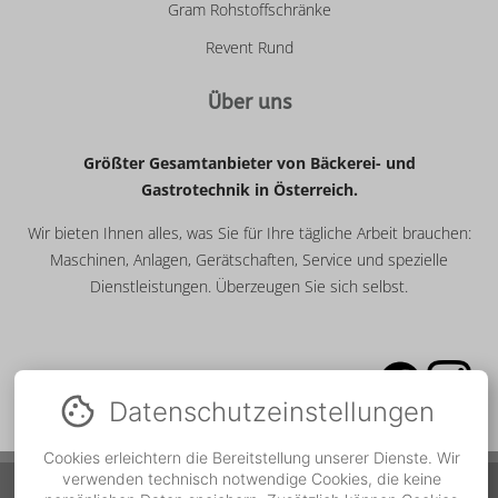
Gram Rohstoffschränke
Revent Rund
Über uns
Größter Gesamtanbieter von Bäckerei- und
Gastrotechnik in Österreich.
Wir bieten Ihnen alles, was Sie für Ihre tägliche Arbeit brauchen:
Maschinen, Anlagen, Gerätschaften, Service und spezielle
Dienstleistungen. Überzeugen Sie sich selbst.
Datenschutz­einstellungen
Cookies erleichtern die Bereitstellung unserer Dienste. Wir
verwenden technisch notwendige Cookies, die keine
Service Hotline