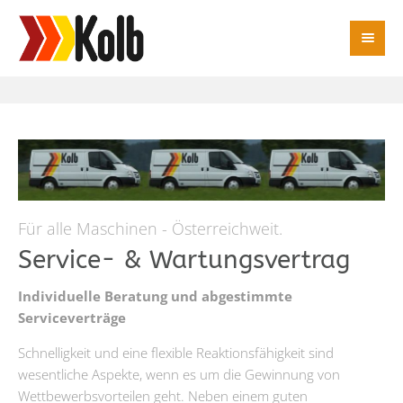
Für alle Maschinen - Österreichweit.
Service- & Wartungsvertrag
Individuelle Beratung und abgestimmte
Serviceverträge
Schnelligkeit und eine flexible Reaktionsfähigkeit sind
wesentliche Aspekte, wenn es um die Gewinnung von
Wettbewerbsvorteilen geht. Neben einem guten