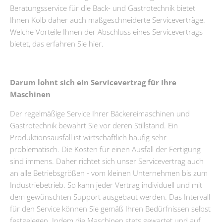
Beratungsservice für die Back- und Gastrotechnik bietet
Ihnen Kolb daher auch maßgeschneiderte Serviceverträge.
Welche Vorteile Ihnen der Abschluss eines Servicevertrags
bietet, das erfahren Sie hier.
Darum lohnt sich ein Servicevertrag für Ihre
Maschinen
Der regelmäßige Service Ihrer Bäckereimaschinen und
Gastrotechnik bewahrt Sie vor deren Stillstand. Ein
Produktionsausfall ist wirtschaftlich häufig sehr
problematisch. Die Kosten für einen Ausfall der Fertigung
sind immens. Daher richtet sich unser Servicevertrag auch
an alle Betriebsgrößen - vom kleinen Unternehmen bis zum
Industriebetrieb. So kann jeder Vertrag individuell und mit
dem gewünschten Support ausgebaut werden. Das Intervall
für den Service können Sie gemäß Ihren Bedürfnissen selbst
festgelegen. Indem die Maschinen stets gewartet und auf