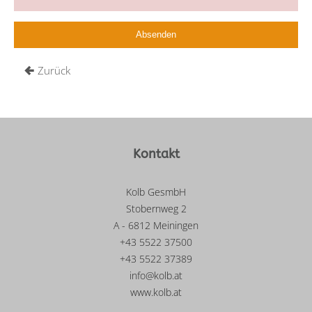
Zurück
Kontakt
Kolb GesmbH
Stobernweg 2
A - 6812 Meiningen
+43 5522 37500
+43 5522 37389
info@kolb.at
www.kolb.at