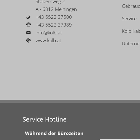
Stobernweg 2
Gebrauc
A - 6812 Meiningen
+43 5522 37500
Service
+43 5522 37389
Kolb Käl
info@kolb.at
www.kolb.at
Untern
Service Hotline
Während der Bürozeiten