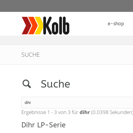
e-shop
SUCHE
Suche
Ergebnisse 1 - 3 von 3 für
dihr
(0.0398 Sekunden
Dihr LP-Serie