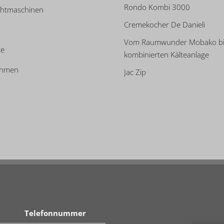
Rondo Kombi 3000
htmaschinen
Cremekocher De Danieli
Vom Raumwunder Mobako bi
te
kombinierten Kälteanlage
ehmen
Jac Zip
Telefonnummer