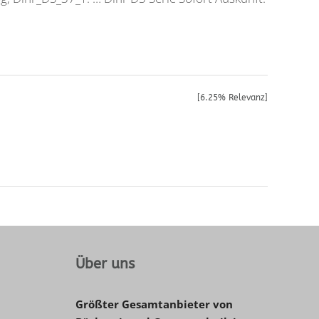
[6.25% Relevanz]
Über uns
Größter Gesamtanbieter von