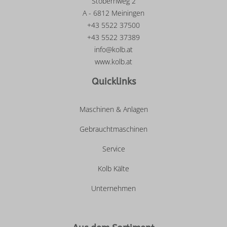
Stobernweg 2
A - 6812 Meiningen
+43 5522 37500
+43 5522 37389
info@kolb.at
www.kolb.at
Quicklinks
Maschinen & Anlagen
Gebrauchtmaschinen
Service
Kolb Kälte
Unternehmen