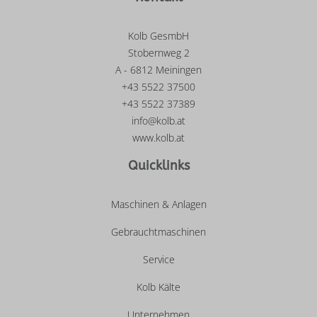
Kolb GesmbH
Stobernweg 2
A - 6812 Meiningen
+43 5522 37500
+43 5522 37389
info@kolb.at
www.kolb.at
Quicklinks
Maschinen & Anlagen
Gebrauchtmaschinen
Service
Kolb Kälte
Unternehmen