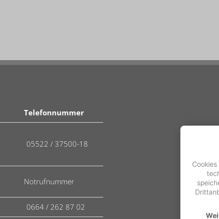
Telefonnummer
05522 / 37500-18
Cookies 
tec
Notrufnummer
speich
Drittan
0664 / 262 87 02
Wei