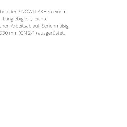
machen den SNOWFLAKE zu einem
 Langlebigkeit, leichte
ichen Arbeitsablauf. Serienmäßig
x530 mm (GN 2/1) ausgerüstet.