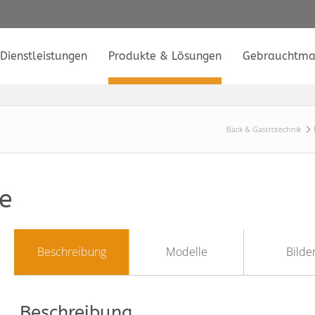
Dienstleistungen
Produkte & Lösungen
Gebrauchtma
Back & Gastrotechnik
e
Beschreibung
Modelle
Bilde
Beschreibung